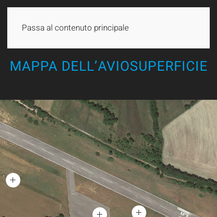
METEO
NOTIFICA VOLO
Passa al contenuto principale
MAPPA DELL’AVIOSUPERFICIE